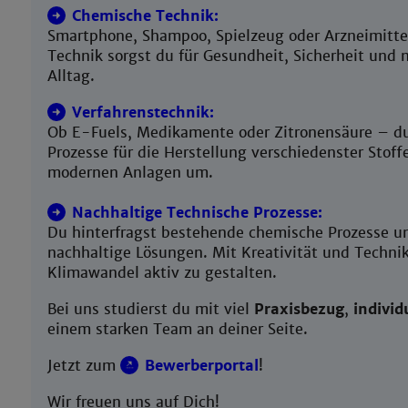
Chemische Technik:
Smartphone, Shampoo, Spielzeug oder Arzneimitte
Technik sorgst du für Gesundheit, Sicherheit und 
Alltag.
Verfahrenstechnik:
Ob E-Fuels, Medikamente oder Zitronensäure – du
Prozesse für die Herstellung verschiedenster Stoffe
modernen Anlagen um.
Nachhaltige Technische Prozesse:
Du hinterfragst bestehende chemische Prozesse un
nachhaltige Lösungen. Mit Kreativität und Technik
Klimawandel aktiv zu gestalten.
Bei uns studierst du mit viel
Praxisbezug
,
individ
einem starken Team an deiner Seite.
Jetzt zum
Bewerberportal
!
Wir freuen uns auf Dich!