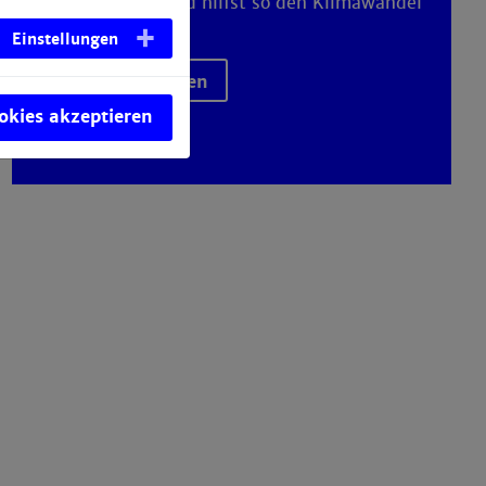
Nachhaltigkeit und hilfst so den Klimawandel
zu stoppen.
Einstellungen
mehr erfahren
ookies akzeptieren