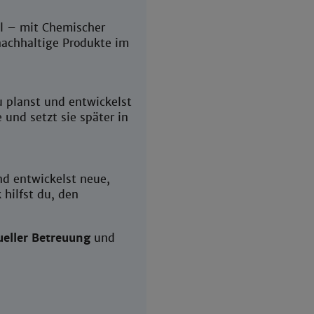
l – mit Chemischer
nachhaltige Produkte im
 planst und entwickelst
 und setzt sie später in
d entwickelst neue,
 hilfst du, den
ueller Betreuung
und