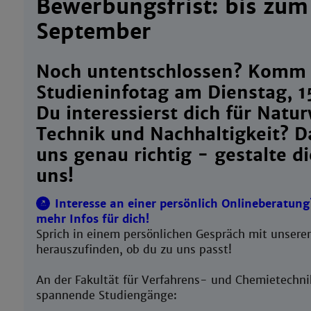
Bewerbungsfrist: bis zum
September
Noch untentschlossen? Komm
Studieninfotag am Dienstag, 1
Du interessierst dich für Natu
Technik und Nachhaltigkeit? D
uns genau richtig - gestalte d
uns!
Interesse an einer persönlich Onlineberatun
mehr Infos für dich!
Sprich in einem persönlichen Gespräch mit unsere
herauszufinden, ob du zu uns passt!
An der Fakultät für Verfahrens- und Chemietechnik
spannende Studiengänge: