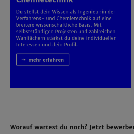
Du stellst dein Wissen als Ingenieur:in der
Verfahrens- und Chemietechnik auf eine
breitere wissenschaftliche Basis. Mit
selbstständigen Projekten und zahlreichen
Wahlfächern stärkst du deine individuellen
Interessen und dein Profil.
mehr erfahren
Worauf wartest du noch? Jetzt bewerbe