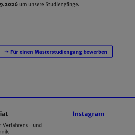
09.2026
um unsere Studiengänge.
Für einen Masterstudiengang bewerben
iat
Instagram
ür Verfahrens- und
hnik