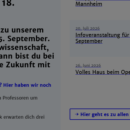
 18.
Mannheim
 zu unserem
20. Juli 2026
Infoveranstaltung für
5. September.
September
rwissenschaft,
ann bist du bei
ie Zukunft mit
26. Juni 2026
Volles Haus beim O
g? Hier haben wir noch
n Professoren um
Hier geht es zu alle
 erwarten dich drei