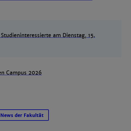
 Studieninteressierte am Dienstag, 15.
pen Campus 2026
n News der Fakultät