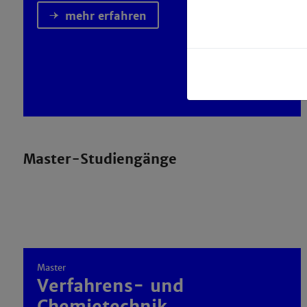
mehr erfahren
Master-Studiengänge
Master
Verfahrens- und
Chemietechnik