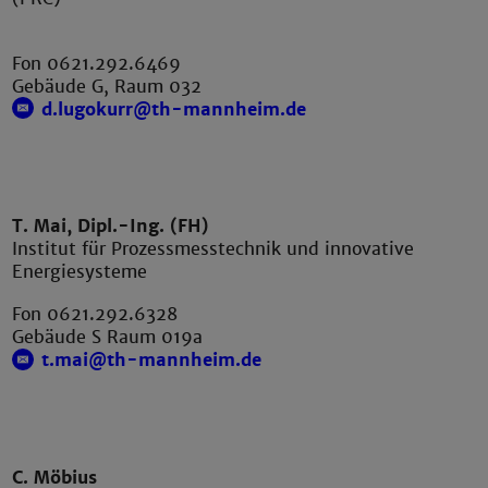
Fon 0621.292.6469
Gebäude G, Raum 032
d.lugokurr@th-mannheim.de
T. Mai, Dipl.-Ing. (FH)
Institut für Prozessmesstechnik und innovative
Energiesysteme
Fon 0621.292.6328
Gebäude S Raum 019a
t.mai@th-mannheim.de
C. Möbius