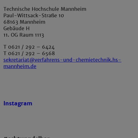
Technische Hochschule Mannheim
Paul-Wittsack-Straße 10
68163 Mannheim
Gebäude H
11. OG Raum 1113
T 0621 / 292 – 6424
T 0621 / 292 – 6568
sekretariat@verfahrens-und-chemietechnik.hs-
mannheim.de
Instagram