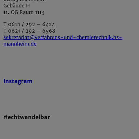
Gebäude H
11. OG Raum 1113
T 0621 / 292 – 6424
T 0621 / 292 – 6568
sekretariat@verfahrens-und-chemietechnik.hs-
mannheim.de
Instagram
#echtwandelbar