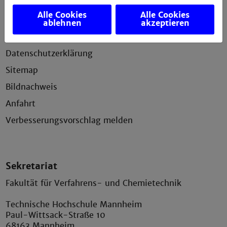
Alle Cookies
Alle Cookies
Impressum
ablehnen
akzeptieren
Erklärung zur Barrierefreiheit
Datenschutzerklärung
Sitemap
Bildnachweis
Anfahrt
Verbesserungsvorschlag melden
Sekretariat
Fakultät für Verfahrens- und Chemietechnik
Technische Hochschule Mannheim
Paul-Wittsack-Straße 10
68163 Mannheim