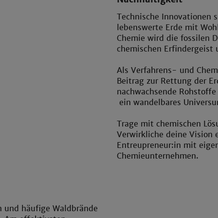
Technische Innovationen si
lebenswerte Erde mit Wohl
Chemie wird die fossilen 
chemischen Erfindergeist 
Als Verfahrens- und Chem
Beitrag zur Rettung der E
nachwachsende Rohstoffe 
ein wandelbares Universum
Trage mit chemischen Lösu
Verwirkliche deine Vision
Entreupreneur:in mit eige
Chemieunternehmen.
 und häufige Waldbrände