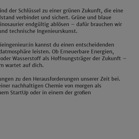
nd der Schlüssel zu einer grünen Zukunft, die eine
stand verbindet und sichert. Grüne und blaue
Dinosaurier endgültig ablösen – dafür brauchen wir
und technische Ingenieurskunst.
ieingenieur:in kannst du einen entscheidenden
rdatmosphäre leisten. Ob Erneuerbare Energien,
oder Wasserstoff als Hoffnungsträger der Zukunft –
 wartet auf dich.
ngen zu den Herausforderungen unserer Zeit bei.
 einer nachhaltigen Chemie von morgen als
nem StartUp oder in einem der großen