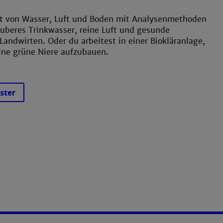
tät von Wasser, Luft und Boden mit Analysenmethoden
auberes Trinkwasser, reine Luft und gesunde
andwirten. Oder du arbeitest in einer Biokläranlage,
ine grüne Niere aufzubauen.
ster