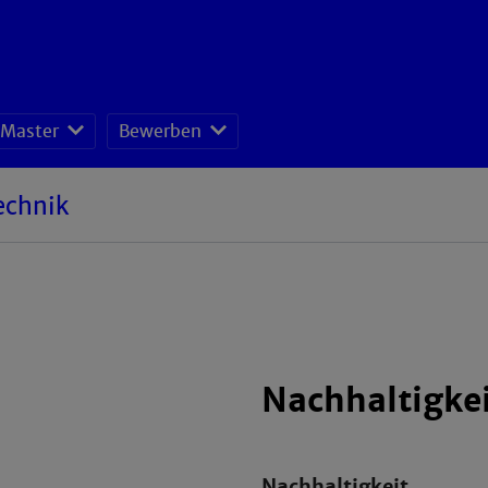
Master
Bewerben
echnik
Nachhaltigke
Nachhaltigkeit