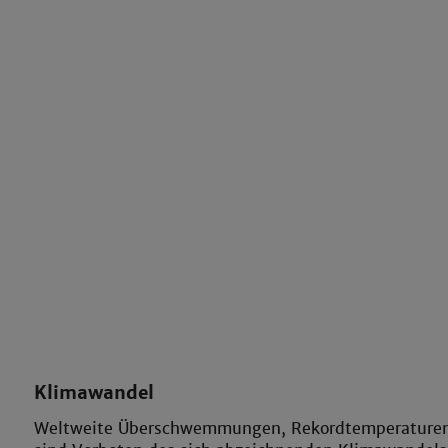
Klimawandel
Weltweite Überschwemmungen, Rekordtemperaturen