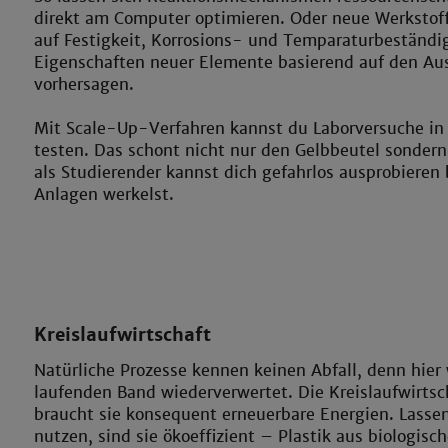
direkt am Computer optimieren. Oder neue Werkstoffe
auf Festigkeit, Korrosions- und Temparaturbeständig
Eigenschaften neuer Elemente basierend auf den A
vorhersagen.
Mit Scale-Up-Verfahren kannst du Laborversuche i
testen. Das schont nicht nur den Gelbbeutel sonder
als Studierender kannst dich gefahrlos ausprobieren
Anlagen werkelst.
Kreislaufwirtschaft
Natürliche Prozesse kennen keinen Abfall, denn hier
laufenden Band wiederverwertet. Die Kreislaufwirtsch
braucht sie konsequent erneuerbare Energien. Lassen
nutzen, sind sie ökoeffizient – Plastik aus biologisc