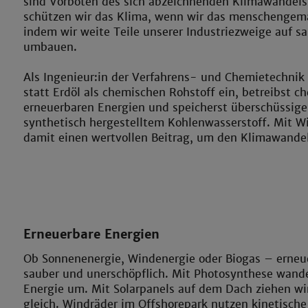
sind Vorboten des sich abzeichnenden Klimawandels
schützen wir das Klima, wenn wir das menschengem
indem wir weite Teile unserer Industriezweige auf s
umbauen.
Als Ingenieur:in der Verfahrens- und Chemietechnik
statt Erdöl als chemischen Rohstoff ein, betreibst 
erneuerbaren Energien und speicherst überschüssige
synthetisch hergestelltem Kohlenwasserstoff. Mit Wi
damit einen wertvollen Beitrag, um den Klimawande
Erneuerbare Energien
Ob Sonnenenergie, Windenergie oder Biogas – erneu
sauber und unerschöpflich. Mit Photosynthese wande
Energie um. Mit Solarpanels auf dem Dach ziehen wir
gleich. Windräder im Offshorepark nutzen kinetische