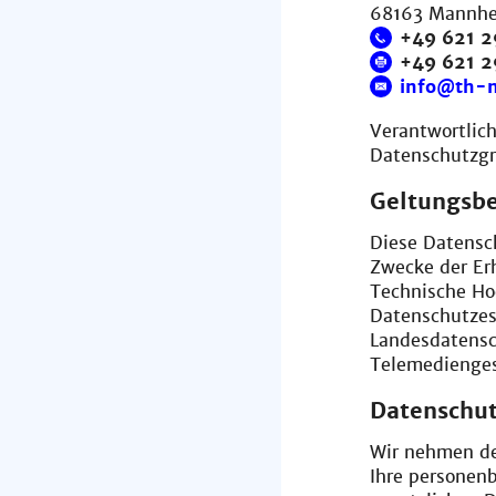
68163 Mannh
+49 621 2
+49 621 
info@th-
Verantwortlich
Datenschutzgr
Geltungsbe
Diese Datensch
Zwecke der Er
Technische Ho
Datenschutzes
Landesdatens
Telemedienge
Datenschut
Wir nehmen den
Ihre personen