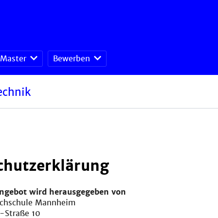
Master
Bewerben
echnik
chutzerklärung
angebot wird herausgegeben von
ochschule Mannheim
-Straße 10