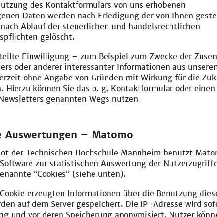
enutzung des Kontaktformulars von uns erhobenen
enen Daten werden nach Erledigung der von Ihnen geste
nach Ablauf der steuerlichen und handelsrechtlichen
pflichten gelöscht.
rteilte Einwilligung – zum Beispiel zum Zwecke der Zuse
ters oder anderer interessanter Informationen aus unser
derzeit ohne Angabe von Gründen mit Wirkung für die Zuk
. Hierzu können Sie das o. g. Kontaktformular oder einen
 Newsletters genannten Wegs nutzen.
che Auswertungen – Matomo
t der Technischen Hochschule Mannheim benutzt Mato
oftware zur statistischen Auswertung der Nutzerzugrif
enannte “Cookies” (siehe unten).
 Cookie erzeugten Informationen über die Benutzung dies
den auf dem Server gespeichert. Die IP-Adresse wird sof
ung und vor deren Speicherung anonymisiert. Nutzer könn