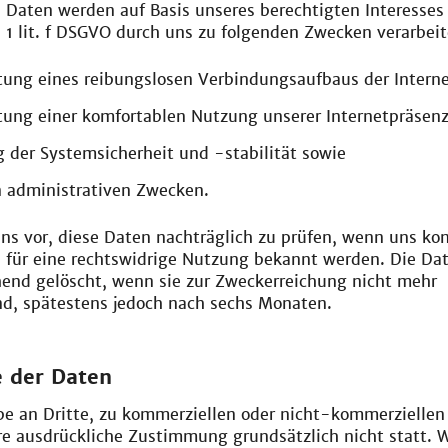
 Daten werden auf Basis unseres berechtigten Interesse
S. 1 lit. f DSGVO durch uns zu folgenden Zwecken verarbeit
tung eines reibungslosen Verbindungsaufbaus der Interne
tung einer komfortablen Nutzung unserer Internetpräsenz
 der Systemsicherheit und -stabilität sowie
n administrativen Zwecken.
ns vor, diese Daten nachträglich zu prüfen, wenn uns ko
 für eine rechtswidrige Nutzung bekannt werden. Die Da
nd gelöscht, wenn sie zur Zweckerreichung nicht mehr
ind, spätestens jedoch nach sechs Monaten.
 der Daten
be an Dritte, zu kommerziellen oder nicht-kommerzielle
re ausdrückliche Zustimmung grundsätzlich nicht statt. 