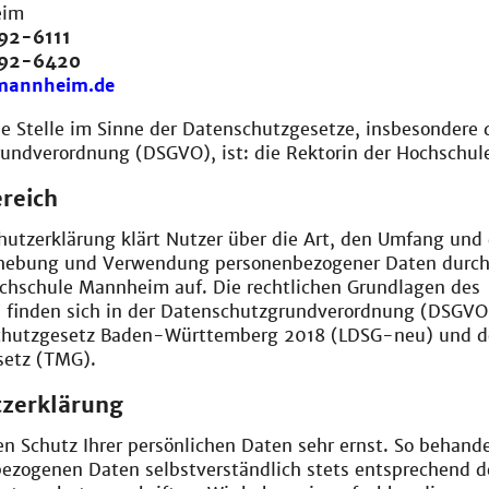
eim
92-6111
292-6420
mannheim.de
e Stelle im Sinne der Datenschutzgesetze, insbesondere 
undverordnung (DSGVO), ist: die Rektorin der Hochschul
reich
utzerklärung klärt Nutzer über die Art, den Umfang und 
hebung und Verwendung personenbezogener Daten durch
chschule Mannheim auf. Die rechtlichen Grundlagen des
 finden sich in der Datenschutzgrundverordnung (DSGVO
chutzgesetz Baden-Württemberg 2018 (LDSG-neu) und 
setz (TMG).
zerklärung
 Schutz Ihrer persönlichen Daten sehr ernst. So behande
bezogenen Daten selbstverständlich stets entsprechend d