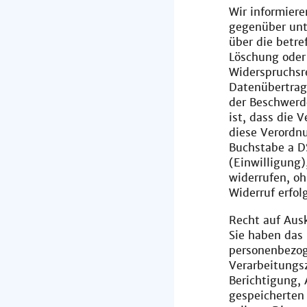
Wir informiere
gegenüber unt
über die betr
Löschung oder
Widerspruchsr
Datenübertrag
der Beschwerd
ist, dass die
diese Verordnu
Buchstabe a D
(Einwilligung)
widerrufen, oh
Widerruf erfol
Recht auf Aus
Sie haben das 
personenbezog
Verarbeitungsz
Berichtigung, 
gespeicherten 