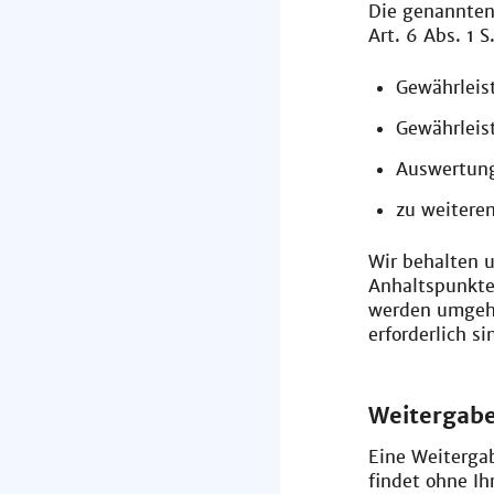
Die genannten
Art. 6 Abs. 1 
Gewährleis
Gewährleis
Auswertung
zu weitere
Wir behalten u
Anhaltspunkte
werden umgehe
erforderlich s
Weitergabe
Eine Weiterga
findet ohne Ih