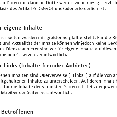
hen Daten nur dann an Dritte weiter, wenn dies gesetzlich
 Basis des Artikel 6 DSGVO] und/oder erforderlich ist.
r eigene Inhalte
ser Seiten wurden mit größter Sorgfalt erstellt. Für die Ri
t und Aktualität der Inhalte können wir jedoch keine Gew
s Diensteanbieter sind wir für eigene Inhalte auf diesen
emeinen Gesetzen verantwortlich.
r Links (Inhalte fremder Anbieter)
enen Inhalten sind Querverweise ("Links") auf die von a
itgehaltenen Inhalte zu unterscheiden. Auf deren Inhalt 
; für die Inhalte der verlinkten Seiten ist stets der jeweil
Betreiber der Seiten verantwortlich.
 Betroffenen