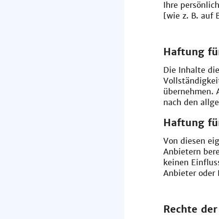
Ihre persönlic
[wie z. B. auf
Haftung fü
Die Inhalte die
Vollständigkei
übernehmen. Al
nach den allg
Haftung fü
Von diesen eig
Anbietern bere
keinen Einfluss
Anbieter oder 
Rechte der