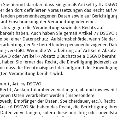
n Sie hiermit darüber, dass Sie gemäß Artikel 15 ff. DSGV
er den dort definierten Voraussetzungen das Recht auf A
effenden personenbezogenen Daten sowie auf Berichtigun
 auf Einschränkung der Verarbeitung oder eines
echts gegen die Verarbeitung sowie des Rechts auf
barkeit haben. Auch haben Sie gemäß Artikel 77 DSGVO 
e bei einer Datenschutz-Aufsichtsbehörde, wenn Sie der 
 Verarbeitung der Sie betreffenden personenbezogenen Da
ng verstößt. Wenn die Verarbeitung auf Artikel 6 Absatz 
SGVO oder Artikel 9 Absatz 2 Buchstabe a DSGVO beruht
, haben Sie ferner das Recht, die Einwilligung jederzeit z
ne dass die Rechtmäßigkeit der aufgrund der Einwilligun
gten Verarbeitung berührt wird.
kunft, Art. 15 DSGVO
Recht, Auskunft darüber zu verlangen, ob und inwieweit 
enen Daten verarbeitet werden (insbesondere
weck, Empfänger der Daten, Speicherdauer, etc.). Recht 
Art. 16 DSGVO Sie haben das Recht, die Berichtigung Ihre
Daten zu verlangen, sofern diese unrichtig oder unvollst