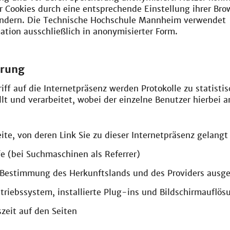
er Cookies durch eine entsprechende Einstellung ihrer Bro
indern. Die Technische Hochschule Mannheim verwendet
tion ausschließlich in anonymisierter Form.
erung
iff auf die Internetpräsenz werden Protokolle zu statisti
lt und verarbeitet, wobei der einzelne Benutzer hierbei
eite, von deren Link Sie zu dieser Internetpräsenz gelangt
e (bei Suchmaschinen als Referrer)
r Bestimmung des Herkunftslands und des Providers ausg
triebssystem, installierte Plug-ins und Bildschirmauflös
zeit auf den Seiten